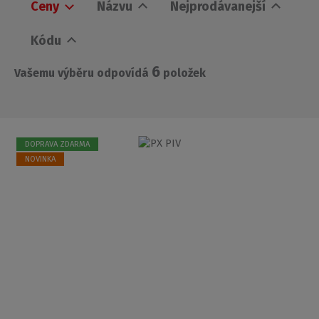
Ceny
Názvu
Nejprodávanejší
Kódu
6
Vašemu výběru odpovídá
položek
DOPRAVA ZDARMA
NOVINKA