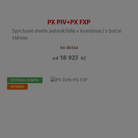
PX PIV+PX FXP
Sprchové dveře jednokřídlé v kombinaci s boční
stěnou
na dotaz
18 923
od
Kč
DOPRAVA ZDARMA
NOVINKA