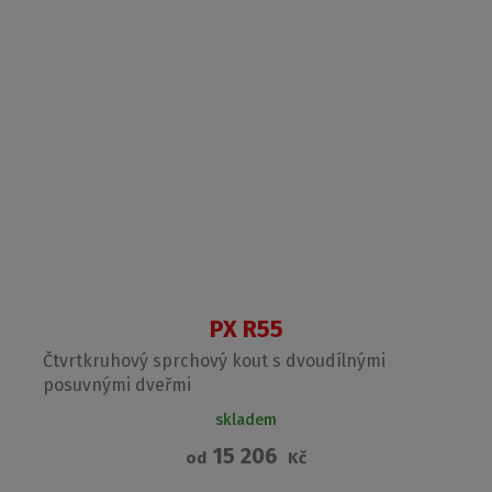
PX R55
Čtvrtkruhový sprchový kout s dvoudílnými
posuvnými dveřmi
skladem
15 206
od
Kč