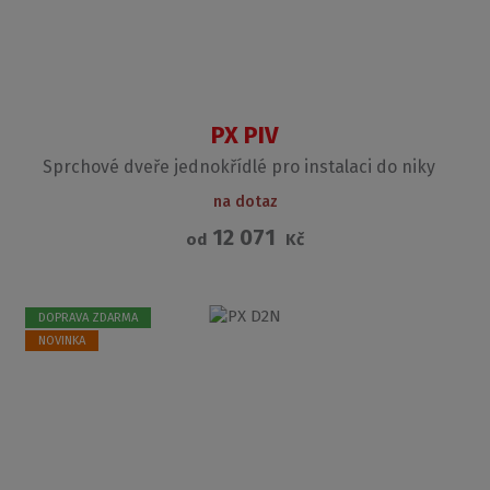
PX PIV
Sprchové dveře jednokřídlé pro instalaci do niky
na dotaz
12 071
od
Kč
DOPRAVA ZDARMA
NOVINKA