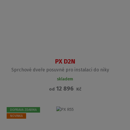
PX D2N
Sprchové dveře posuvné pro instalaci do niky
skladem
12 896
od
Kč
DOPRAVA ZDARMA
NOVINKA