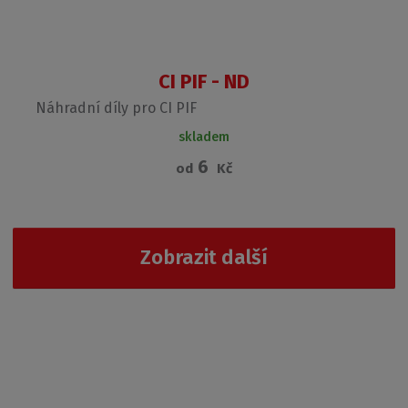
CI PIF - ND
Náhradní díly pro CI PIF
skladem
6
od
Kč
Zobrazit další