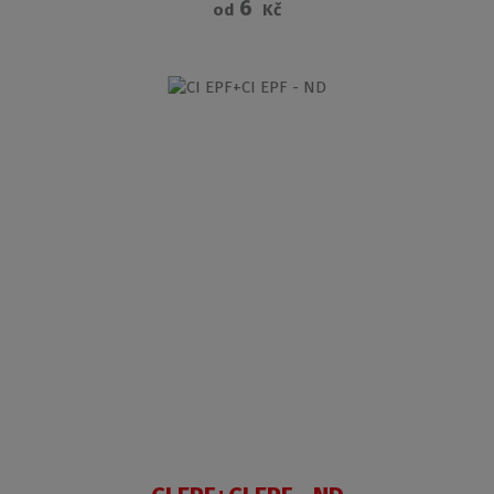
6
od
Kč