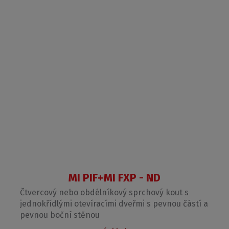
MI PIF+MI FXP - ND
Čtvercový nebo obdélníkový sprchový kout s
jednokřídlými otevíracími dveřmi s pevnou částí a
pevnou boční stěnou