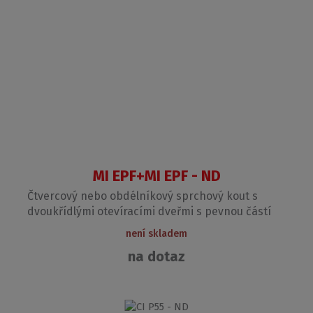
MI EPF+MI EPF - ND
Čtvercový nebo obdélníkový sprchový kout s
dvoukřídlými otevíracími dveřmi s pevnou částí
není skladem
na dotaz