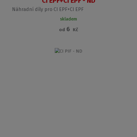
CI EPF+CI EPF - ND
Náhradní díly pro CI EPF+CI EPF
skladem
6
od
Kč