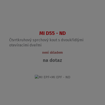
MI D55 - ND
Čtvrtkruhový sprchový kout s dvoukřídlými
otevíracími dveřmi
není skladem
na dotaz