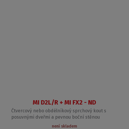
MI D2L/R + MI FX2 - ND
Čtvercový nebo obdélníkový sprchový kout s
posuvnými dveřmi a pevnou boční stěnou
není skladem