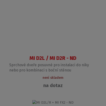
MI D2L / MI D2R - ND
Sprchové dveře posuvné pro instalaci do niky
nebo pro kombinaci s boční stěnou
není skladem
na dotaz