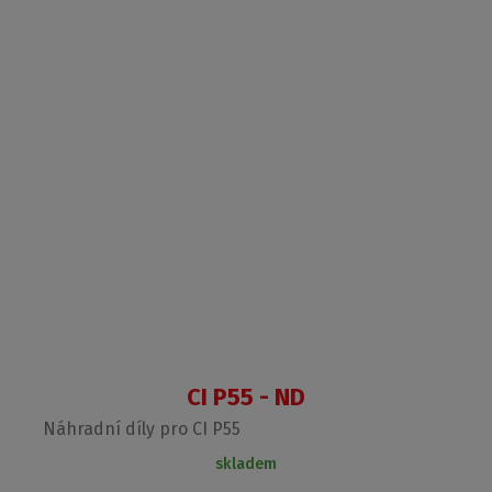
CI P55 - ND
Náhradní díly pro CI P55
skladem