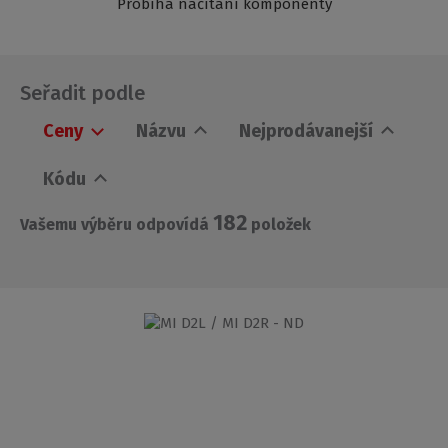
Probíhá načítání komponenty
Seřadit podle
Ceny
Názvu
Nejprodávanejší
Kódu
182
Vašemu výběru odpovídá
položek