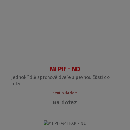
MI PIF - ND
Jednokřídlé sprchové dveře s pevnou částí do
niky
není skladem
na dotaz