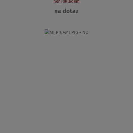
není skladem
na dotaz