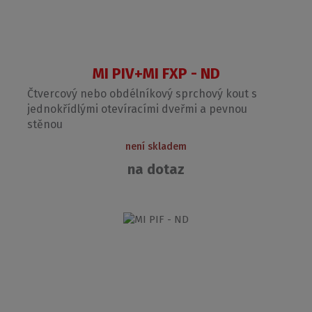
MI PIV+MI FXP - ND
Čtvercový nebo obdélníkový sprchový kout s
jednokřídlými otevíracími dveřmi a pevnou
stěnou
není skladem
na dotaz