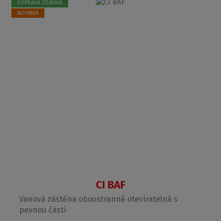
DOPRAVA ZDARMA
NOVINKA
CI BAF
Vanová zástěna oboustranně otevíratelná s
pevnou částí