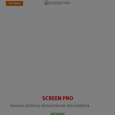
NOVINKA
SCREEN PRO
Vanová zástěna oboustranně otevíratelná
skladem