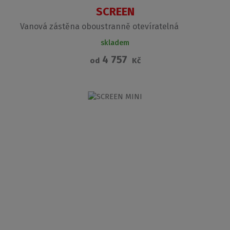
SCREEN
Vanová zástěna oboustranně otevíratelná
skladem
4 757
od
Kč