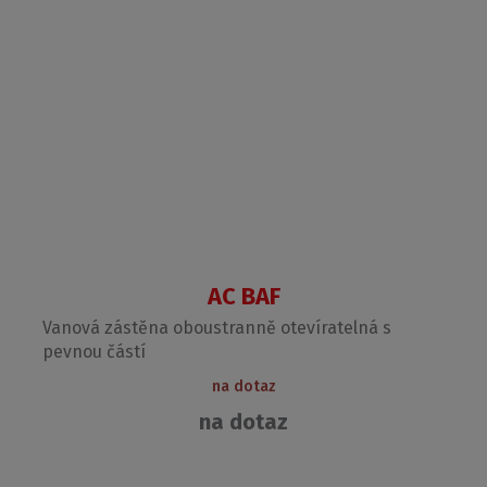
AC BAF
Vanová zástěna oboustranně otevíratelná s
pevnou částí
na dotaz
na dotaz