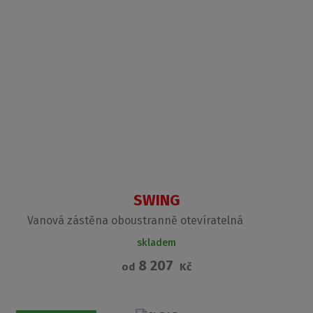
SWING
Vanová zástěna oboustranně otevíratelná
skladem
8 207
od
Kč