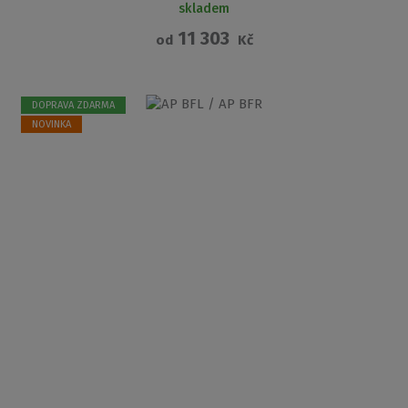
skladem
11 303
od
Kč
DOPRAVA ZDARMA
NOVINKA