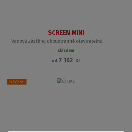
SCREEN MINI
Vanová zástěna oboustranně otevíratelná
skladem
7 162
od
Kč
NOVINKA