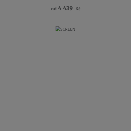
4 439
od
Kč