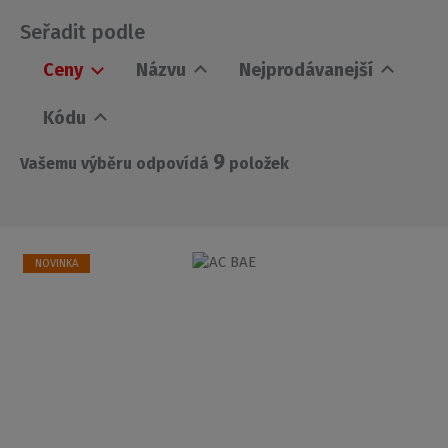
Seřadit podle
Ceny
Názvu
Nejprodávanejší
Kódu
9
Vašemu výběru odpovídá
položek
NOVINKA