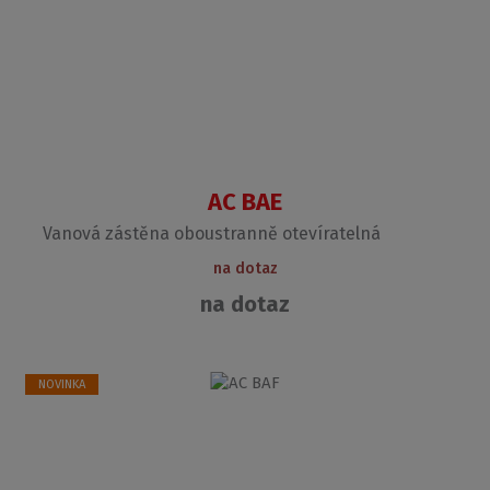
AC BAE
Vanová zástěna oboustranně otevíratelná
na dotaz
na dotaz
NOVINKA