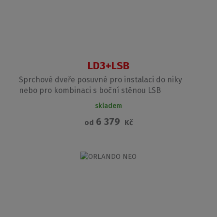
LD3+LSB
Sprchové dveře posuvné pro instalaci do niky
nebo pro kombinaci s boční stěnou LSB
skladem
6 379
od
Kč