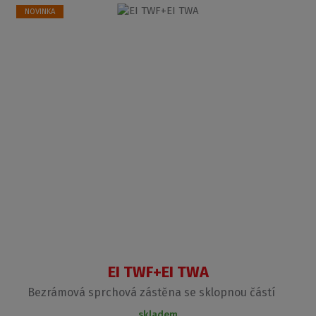
NOVINKA
EI TWF+EI TWA
Bezrámová sprchová zástěna se sklopnou částí
skladem