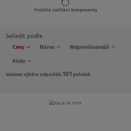
Probíhá načítání komponenty
Seřadit podle
Ceny
Názvu
Nejprodávanejší
Kódu
101
Vašemu výběru odpovídá
položek