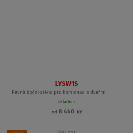
LYSW1S
Pevná boční stěna pro kombinaci s dveřmi
skladem
8 440
od
Kč
NOVINKA