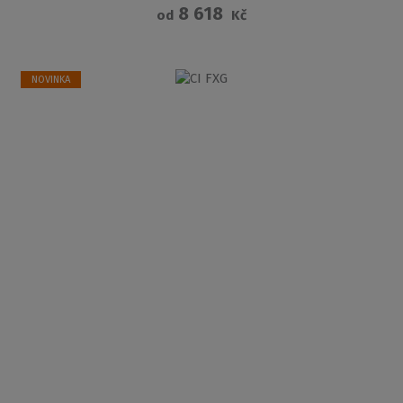
8 618
od
Kč
NOVINKA