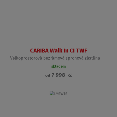
CARIBA Walk In CI TWF
Velkoprostorová bezrámová sprchová zástěna
skladem
7 998
od
Kč