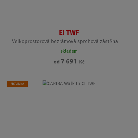
EI TWF
Velkoprostorová bezrámová sprchová zástěna
skladem
7 691
od
Kč
NOVINKA