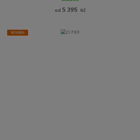
5 395
od
Kč
NOVINKA