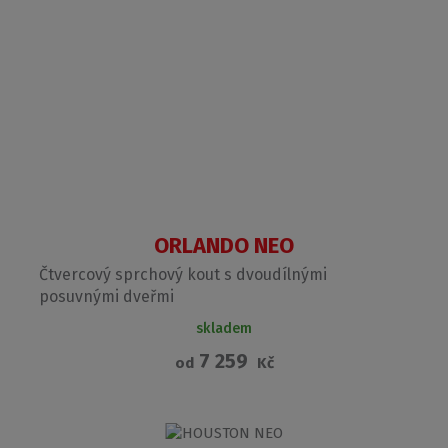
ORLANDO NEO
Čtvercový sprchový kout s dvoudílnými
posuvnými dveřmi
skladem
7 259
od
Kč