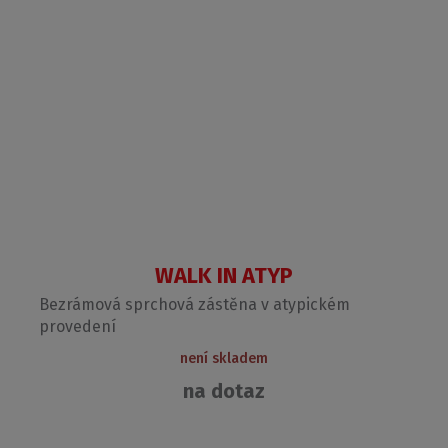
WALK IN ATYP
Bezrámová sprchová zástěna v atypickém
provedení
není skladem
na dotaz