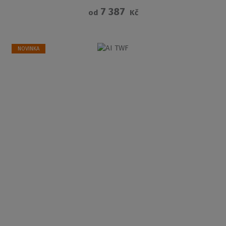
7 387
od
Kč
NOVINKA