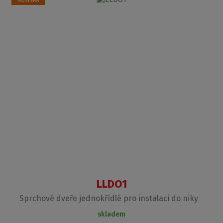
LLDO1
Sprchové dveře jednokřídlé pro instalaci do niky
skladem