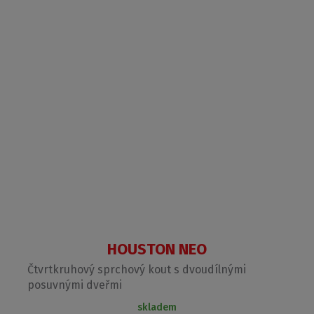
HOUSTON NEO
Čtvrtkruhový sprchový kout s dvoudílnými
posuvnými dveřmi
skladem