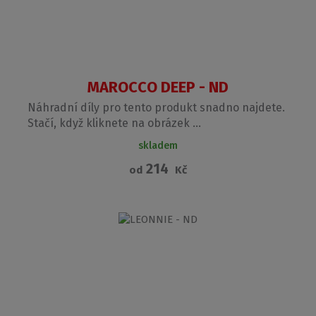
MAROCCO DEEP - ND
Náhradní díly pro tento produkt snadno najdete.
Stačí, když kliknete na obrázek ...
skladem
214
od
Kč