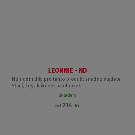
LEONNIE - ND
Náhradní díly pro tento produkt snadno najdete.
Stačí, když kliknete na obrázek ...
skladem
214
od
Kč