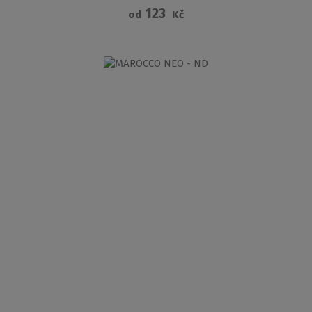
123
od
Kč