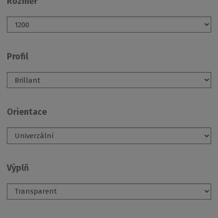
Rozměr
Profil
Orientace
Výplň