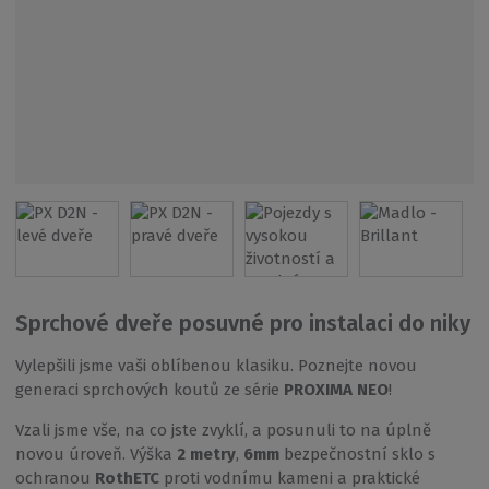
Sprchové dveře posuvné pro instalaci do niky
Vylepšili jsme vaši oblíbenou klasiku. Poznejte novou
generaci sprchových koutů ze série
PROXIMA NEO
!
Vzali jsme vše, na co jste zvyklí, a posunuli to na úplně
novou úroveň. Výška
2 metry
,
6mm
bezpečnostní sklo s
ochranou
RothETC
proti vodnímu kameni a praktické