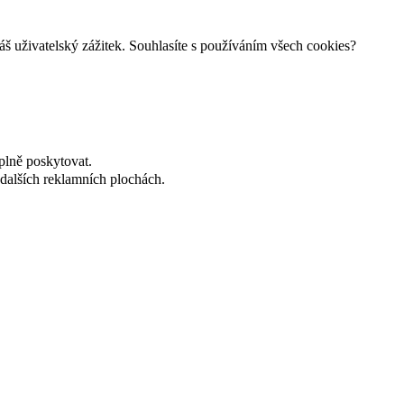
š uživatelský zážitek. Souhlasíte s používáním všech cookies?
plně poskytovat.
dalších reklamních plochách.