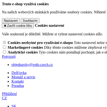
Tento e-shop využívá cookies
Na našich webových stránkách používáme soubory cookies. Některé z n
Nastavení
Souhlasím
Cookies nastavení
Zavřít cookie lištu
Vaše soukromí je důležité. Můžete si vybrat nastavení cookies níže.
Cookies nezbytné pro využívání e-shopu
Toto nastavení nelze 
Marketingové cookies
Díky těmto cookies můžeme zlepšovat výko
Analytické cookies
Tyto cookies nám pomáhají pochopit, jak e-s
Potvrzuji
objednavky@roth-czech.cz
Dešťovka
Montáž a servis
Kontakt
Poradna
Přihlášení
CZ
SK