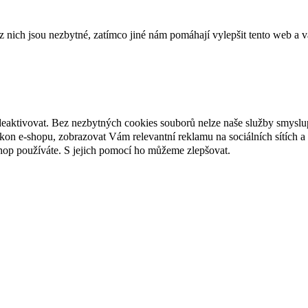
ich jsou nezbytné, zatímco jiné nám pomáhají vylepšit tento web a vá
deaktivovat. Bez nezbytných cookies souborů nelze naše služby smyslu
n e-shopu, zobrazovat Vám relevantní reklamu na sociálních sítích a 
hop používáte. S jejich pomocí ho můžeme zlepšovat.