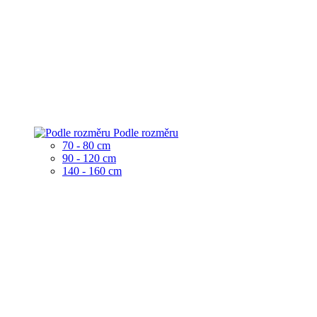
Podle rozměru
70 - 80 cm
90 - 120 cm
140 - 160 cm