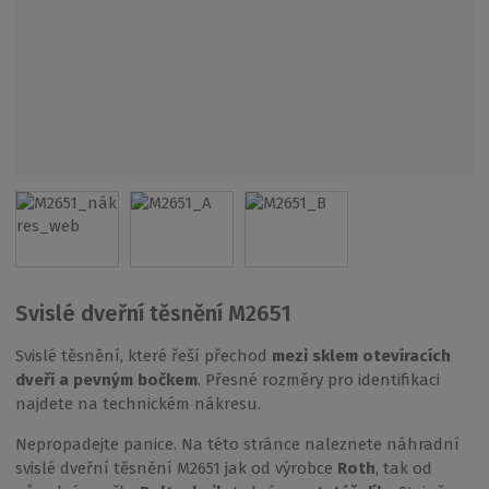
Svislé dveřní těsnění M2651
Svislé těsnění, které řeší přechod
mezi sklem otevíracích
dveří a pevným bočkem
. Přesné rozměry pro identifikaci
najdete na technickém nákresu.
Nepropadejte panice. Na této stránce naleznete náhradní
svislé dveřní těsnění M2651 jak od výrobce
Roth
, tak od