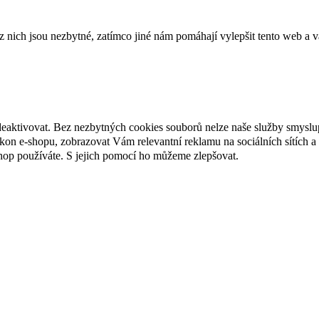
ich jsou nezbytné, zatímco jiné nám pomáhají vylepšit tento web a vá
deaktivovat. Bez nezbytných cookies souborů nelze naše služby smyslu
n e-shopu, zobrazovat Vám relevantní reklamu na sociálních sítích a 
hop používáte. S jejich pomocí ho můžeme zlepšovat.