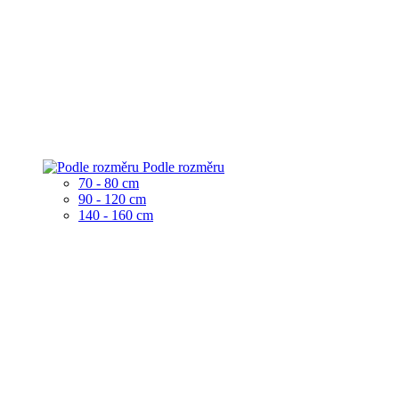
Podle rozměru
70 - 80 cm
90 - 120 cm
140 - 160 cm