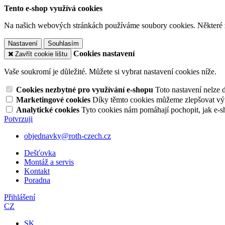
Tento e-shop využívá cookies
Na našich webových stránkách používáme soubory cookies. Některé z n
Nastavení
Souhlasím
Cookies nastavení
Zavřít cookie lištu
Vaše soukromí je důležité. Můžete si vybrat nastavení cookies níže.
Cookies nezbytné pro využívání e-shopu
Toto nastavení nelze 
Marketingové cookies
Díky těmto cookies můžeme zlepšovat výko
Analytické cookies
Tyto cookies nám pomáhají pochopit, jak e-s
Potvrzuji
objednavky@roth-czech.cz
Dešťovka
Montáž a servis
Kontakt
Poradna
Přihlášení
CZ
SK