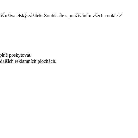
š uživatelský zážitek. Souhlasíte s používáním všech cookies?
plně poskytovat.
dalších reklamních plochách.