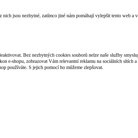
ich jsou nezbytné, zatímco jiné nám pomáhají vylepšit tento web a vá
deaktivovat. Bez nezbytných cookies souborů nelze naše služby smyslu
n e-shopu, zobrazovat Vám relevantní reklamu na sociálních sítích a 
hop používáte. S jejich pomocí ho můžeme zlepšovat.