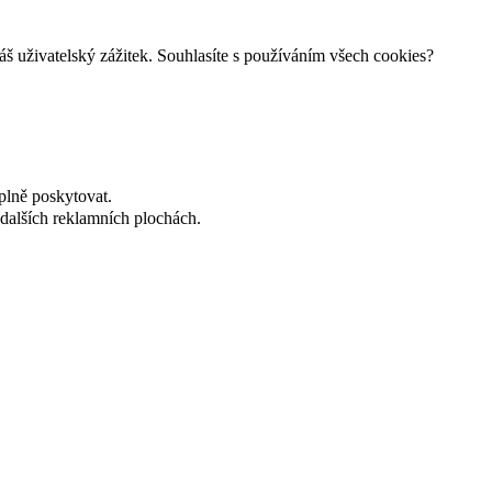
š uživatelský zážitek. Souhlasíte s používáním všech cookies?
plně poskytovat.
dalších reklamních plochách.