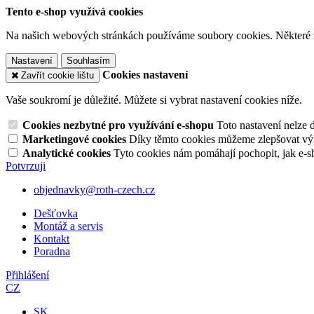
Tento e-shop využívá cookies
Na našich webových stránkách používáme soubory cookies. Některé z n
Nastavení
Souhlasím
Cookies nastavení
Zavřít cookie lištu
Vaše soukromí je důležité. Můžete si vybrat nastavení cookies níže.
Cookies nezbytné pro využívání e-shopu
Toto nastavení nelze 
Marketingové cookies
Díky těmto cookies můžeme zlepšovat výko
Analytické cookies
Tyto cookies nám pomáhají pochopit, jak e-s
Potvrzuji
objednavky@roth-czech.cz
Dešťovka
Montáž a servis
Kontakt
Poradna
Přihlášení
CZ
SK