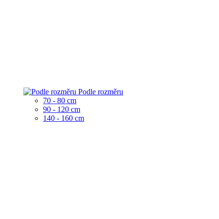
Podle rozměru
70 - 80 cm
90 - 120 cm
140 - 160 cm