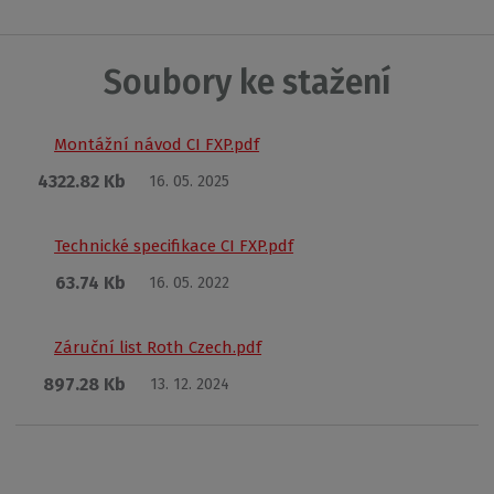
Soubory ke stažení
Montážní návod CI FXP.pdf
4322.82 Kb
16. 05. 2025
Technické specifikace CI FXP.pdf
63.74 Kb
16. 05. 2022
Záruční list Roth Czech.pdf
897.28 Kb
13. 12. 2024