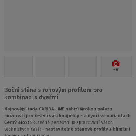
+6
Boční stěna s rohovým profilem pro
kombinaci s dveřmi
Nejnovější řada CARIBA LINE nabízí širokou paletu
možností pro řešení vaší koupelny
- a nyní i ve variantách
Černý elox!
Skutečně perfektní je zpracování všech
technických částí -
nastavitelné stěnové profily z hliníku i
těsnicí a stabilizační