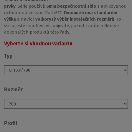
prvky.
Série používá
6mm
bezpečnostní sklo
s aplikovanou
ochrannou vrstvou RothETC.
Dvoumetrová standardní
výška
a navíc i
velkorysý výběr instalačních rozměrů
. To
vše a ještě mnohem víc objevíte, pokud zvolíte některý z
dokonalých produktů této řady.
Vyberte si vhodnou variantu
Typ
Rozměr
Profil