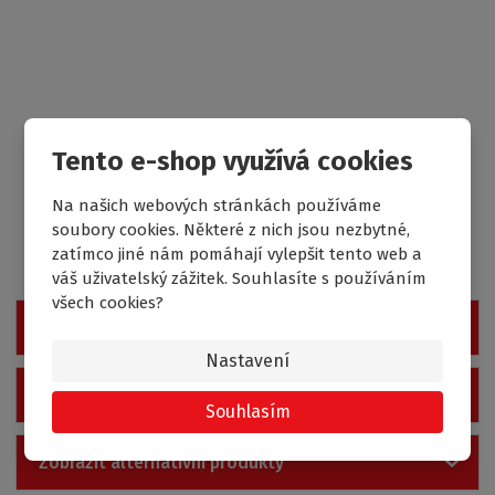
Tento e-shop využívá cookies
Náhradní díly
Na našich webových stránkách používáme
soubory cookies. Některé z nich jsou nezbytné,
zatímco jiné nám pomáhají vylepšit tento web a
váš uživatelský zážitek. Souhlasíte s používáním
všech cookies?
Zobrazit hodnocení produktu
Nastavení
Zobrazit související produkty
Souhlasím
Zobrazit alternativní produkty