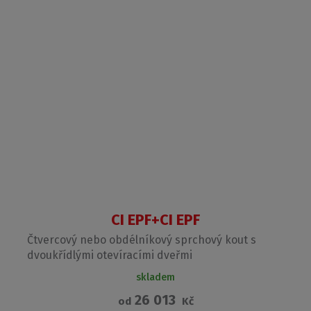
CI EPF+CI EPF
Čtvercový nebo obdélníkový sprchový kout s
dvoukřídlými otevíracími dveřmi
skladem
26 013
od
Kč