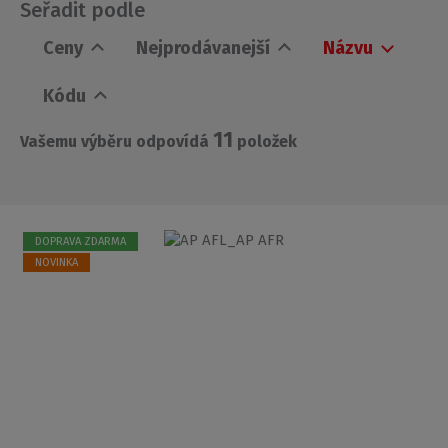
Seřadit podle
Ceny
Nejprodávanejší
Názvu
Kódu
11
Vašemu výběru odpovídá
položek
DOPRAVA ZDARMA
NOVINKA