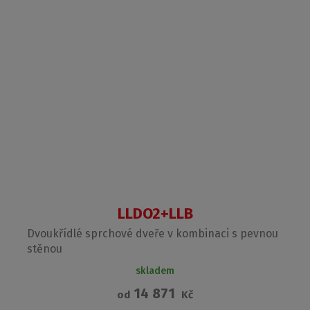
LLDO2+LLB
Dvoukřídlé sprchové dveře v kombinaci s pevnou
stěnou
skladem
14 871
od
Kč