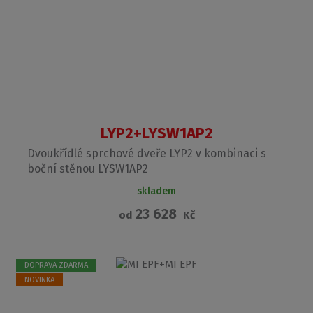
LYP2+LYSW1AP2
Dvoukřídlé sprchové dveře LYP2 v kombinaci s
boční stěnou LYSW1AP2
skladem
23 628
od
Kč
DOPRAVA ZDARMA
NOVINKA