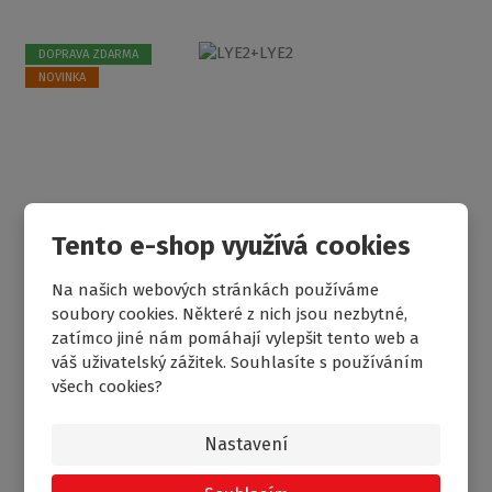
DOPRAVA ZDARMA
NOVINKA
Tento e-shop využívá cookies
Na našich webových stránkách používáme
soubory cookies. Některé z nich jsou nezbytné,
zatímco jiné nám pomáhají vylepšit tento web a
váš uživatelský zážitek. Souhlasíte s používáním
všech cookies?
Nastavení
LYE2+LYE2
Čtvercový nebo obdélníkový sprchový kout s